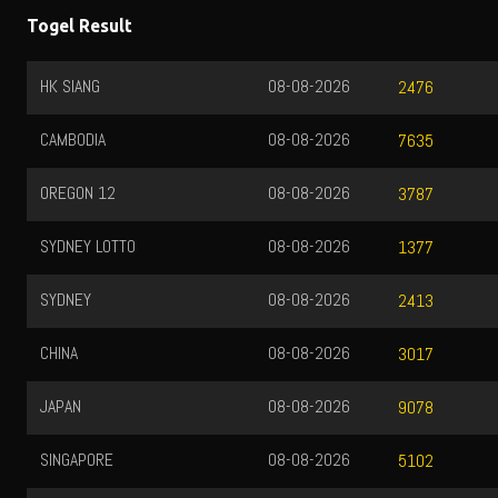
Togel Result
HK SIANG
08-08-2026
2476
CAMBODIA
08-08-2026
7635
OREGON 12
08-08-2026
3787
SYDNEY LOTTO
08-08-2026
1377
SYDNEY
08-08-2026
2413
CHINA
08-08-2026
3017
JAPAN
08-08-2026
9078
SINGAPORE
08-08-2026
5102