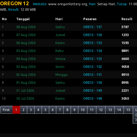
OREGON 12
Website:
www.oregonlottery.org
, Hari:
Setiap Hari
, Tutup:
11:00
WIB
, Result:
12:00 WIB
No
Tanggal
Hari
Pasaran
Result
1
08 Aug 2026
Sabtu
ORE12 - 157
3787
2
07 Aug 2026
Jumat
ORE12 - 156
1233
3
06 Aug 2026
Kamis
ORE12 - 155
1593
4
05 Aug 2026
Rabu
ORE12 - 154
8891
5
04 Aug 2026
Selasa
ORE12 - 153
6660
6
03 Aug 2026
Senin
ORE12 - 152
9058
7
02 Aug 2026
Minggu
ORE12 - 151
8910
8
01 Aug 2026
Sabtu
ORE12 - 150
8995
9
31 Jul 2026
Jumat
ORE12 - 149
2231
10
30 Jul 2026
Kamis
ORE12 - 148
3050
First
1
2
3
4
5
6
7
8
9
10
11
12
13
14
15
(
)