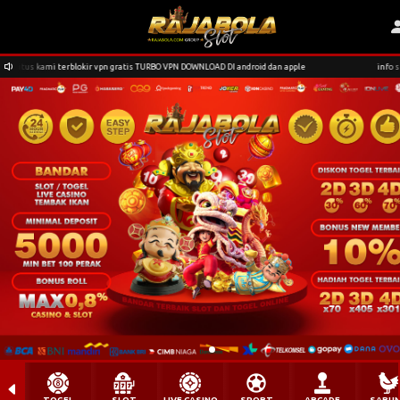
a situs kami terblokir vpn gratis TURBO VPN DOWNLOAD DI android dan apple
info sela
TOGEL
SLOT
LIVE CASINO
SPORT
ARCADE
SABU